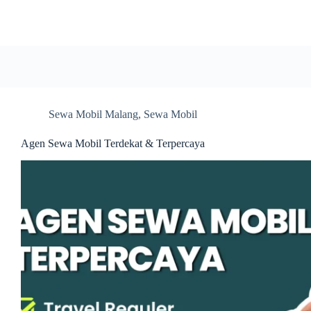
Skip
to
content
Sewa Mobil Malang
,
Sewa Mobil
Agen Sewa Mobil Terdekat & Terpercaya