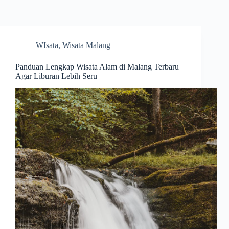
Skip
to
content
WIsata
,
Wisata Malang
Panduan Lengkap Wisata Alam di Malang Terbaru
Agar Liburan Lebih Seru